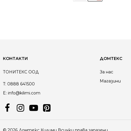
КОНТАКТИ
ДОМТЕКС
ТОНИТЕКС ООД
За нас
Магазини
T:
0888 641500
E:
info@kilimi.com
© 2026 Домтекс Килими Всички права запазени