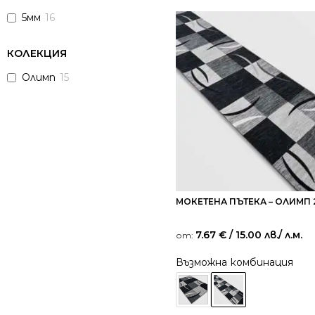
5мм
16
КОЛЕКЦИЯ
Олимп
15
МОКЕТЕНА ПЪТЕКА – ОЛИМП 
7.67
€
/ 15.00 лв.
/ л.м.
от:
Възможна комбинация