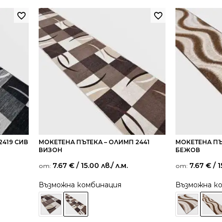
2419 СИВ
МОКЕТЕНА ПЪТЕКА – ОЛИМП 2441
МОКЕТЕНА ПЪ
ВИЗОН
БЕЖОВ
7.67
€
/ 15.00 лв.
/ л.м.
7.67
€
/ 1
от:
от:
Възможна комбинация
Възможна к