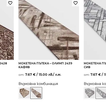
2428
МОКЕТЕНА ПЪТЕКА – ОЛИМП 2439
МОКЕТЕНА ПЪ
КАФЯВ
СИВ
7.67
€
/ 15.00 лв.
/ л.м.
7.67
€
/ 1
от:
от:
Възможна комбинация
Възможна к