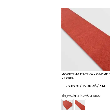
МОКЕТЕНА ПЪТЕКА – ОЛИМП 
ЧЕРВЕН
7.67
€
/ 15.00 лв.
/ л.м.
от:
Възможна комбинация