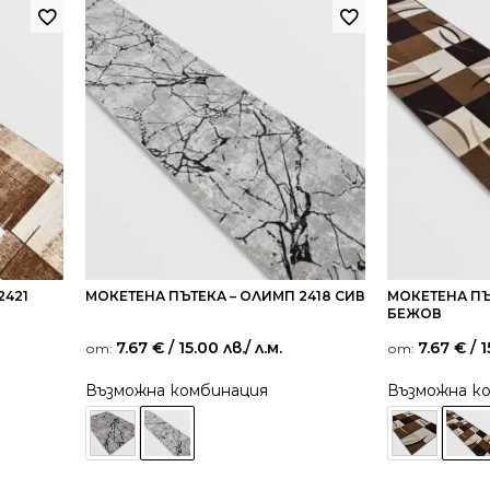
2421
МОКЕТЕНА ПЪТЕКА – ОЛИМП 2418 СИВ
МОКЕТЕНА ПЪ
БЕЖОВ
7.67
€
/ 15.00 лв.
/ л.м.
7.67
€
/ 1
от:
от:
Възможна комбинация
Възможна к