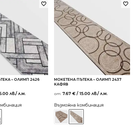
ТЕКА – ОЛИМП 2426
МОКЕТЕНА ПЪТЕКА – ОЛИМП 2437
КАФЯВ
5.00 лв.
/ л.м.
7.67
€
/ 15.00 лв.
/ л.м.
от:
омбинация
Възможна комбинация