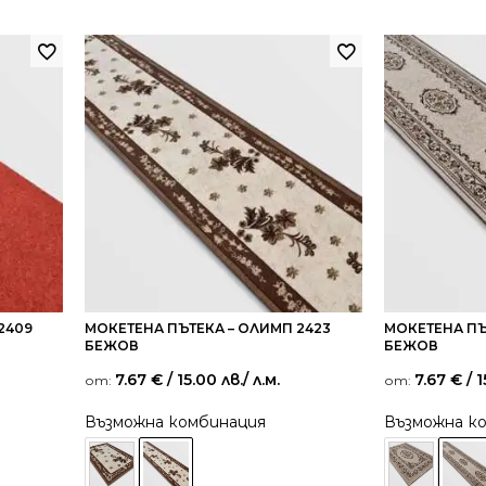
2409
МОКЕТЕНА ПЪТЕКА – ОЛИМП 2423
МОКЕТЕНА ПЪ
БЕЖОВ
БЕЖОВ
7.67
€
/ 15.00 лв.
/ л.м.
7.67
€
/ 1
от:
от:
Възможна комбинация
Възможна к