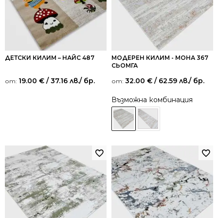
ДЕТСКИ КИЛИМ – НАЙС 487
МОДЕРЕН КИЛИМ - МОНА 367
СЬОМГА
19.00
€
/ 37.16 лв.
/ бр.
32.00
€
/ 62.59 лв.
/ бр.
от:
от:
Възможна комбинация