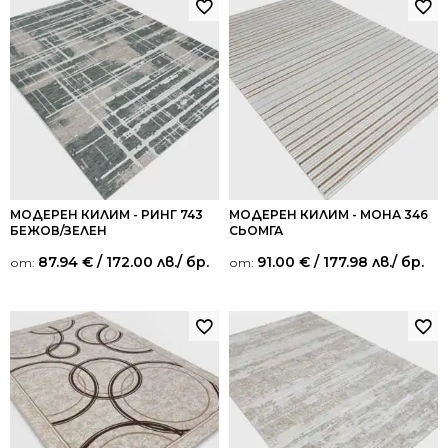
МОДЕРЕН КИЛИМ - РИНГ 743
МОДЕРЕН КИЛИМ - МОНА 346
БЕЖОВ/ЗЕЛЕН
СЬОМГА
87.94
€
/ 172.00 лв.
/ бр.
91.00
€
/ 177.98 лв.
/ бр.
от:
от: