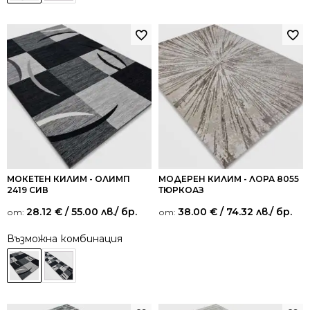
МОКЕТЕН КИЛИМ - ОЛИМП
МОДЕРЕН КИЛИМ - ЛОРА 8055
2419 СИВ
ТЮРКОАЗ
28.12
€
/ 55.00 лв.
/ бр.
38.00
€
/ 74.32 лв.
/ бр.
от:
от:
Възможна комбинация