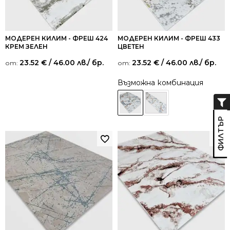
МОДЕРЕН КИЛИМ - ФРЕШ 424
МОДЕРЕН КИЛИМ - ФРЕШ 433
КРЕМ ЗЕЛЕН
ЦВЕТЕН
23.52
€
/ 46.00 лв.
/ бр.
23.52
€
/ 46.00 лв.
/ бр.
от:
от:
Възможна комбинация