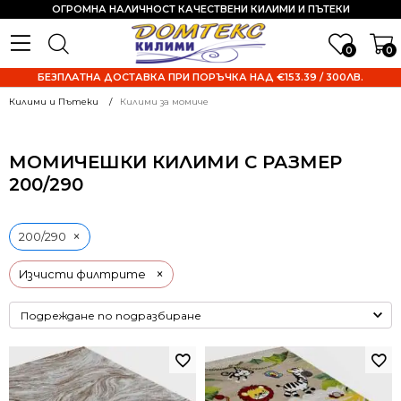
ОГРОМНА НАЛИЧНОСТ КАЧЕСТВЕНИ КИЛИМИ И ПЪТЕКИ
0
0
БЕЗПЛАТНА ДОСТАВКА ПРИ ПОРЪЧКА НАД €153.39 / 300ЛВ.
Килими и Пътеки
Килими за момиче
МОМИЧЕШКИ КИЛИМИ С РАЗМЕР
200/290
×
200/290
×
Изчисти филтрите