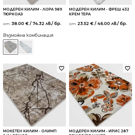
МОДЕРЕН КИЛИМ - ЛОРА 989
МОДЕРЕН КИЛИМ - ФРЕШ 432
ТЮРКОАЗ
КРЕМ ТЕРА
38.00
€
/ 74.32 лв.
/ бр.
23.52
€
/ 46.00 лв.
/ бр.
от:
от:
Възможна комбинация
МОКЕТЕН КИЛИМ - ОЛИМП
МОДЕРЕН КИЛИМ - ИРИС 287