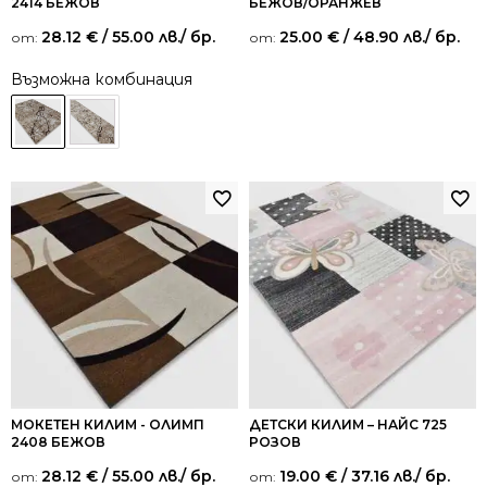
2414 БЕЖОВ
БЕЖОВ/ОРАНЖЕВ
28.12
€
/ 55.00 лв.
/ бр.
25.00
€
/ 48.90 лв.
/ бр.
от:
от:
Възможна комбинация
МОКЕТЕН КИЛИМ - ОЛИМП
ДЕТСКИ КИЛИМ – НАЙС 725
2408 БЕЖОВ
РОЗОВ
28.12
€
/ 55.00 лв.
/ бр.
19.00
€
/ 37.16 лв.
/ бр.
от:
от: