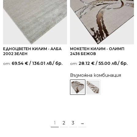
ЕДНОЦВЕТЕН КИЛИМ - АЛБА
МОКЕТЕН КИЛИМ - ОЛИМП
2002 ЗЕЛЕН
2436 БЕЖОВ
69.54
€
/ 136.01 лв.
/ бр.
28.12
€
/ 55.00 лв.
/ бр.
от:
от:
Възможна комбинация
1
2
3
→