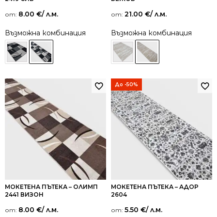
8.00
€
/ л.м.
21.00
€
/ л.м.
от:
от:
Възможна комбинация
Възможна комбинация
До -50%
МОКЕТЕНА ПЪТЕКА – ОЛИМП
МОКЕТЕНА ПЪТЕКА – АДОР
2441 ВИЗОН
2604
8.00
€
/ л.м.
5.50
€
/ л.м.
от:
от: