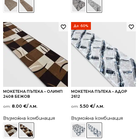
До -50%
МОКЕТЕНА ПЪТЕКА – ОЛИМП
МОКЕТЕНА ПЪТЕКА – АДОР
2408 БЕЖОВ
2612
8.00
€
/ л.м.
5.50
€
/ л.м.
от:
от:
Възможна комбинация
Възможна комбинация