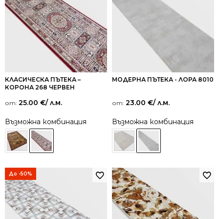
КЛАСИЧЕСКА ПЪТЕКА –
МОДЕРНА ПЪТЕКА - ЛОРА 8010
КОРОНА 268 ЧЕРВЕН
25.00
€
/ л.м.
23.00
€
/ л.м.
от:
от:
Възможна комбинация
Възможна комбинация
До -50%