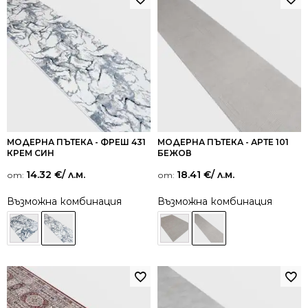
МОДЕРНА ПЪТЕКА - ФРЕШ 431
МОДЕРНА ПЪТЕКА - АРТЕ 101
КРЕМ СИН
БЕЖОВ
14.32
€
/ л.м.
18.41
€
/ л.м.
от:
от:
Възможна комбинация
Възможна комбинация