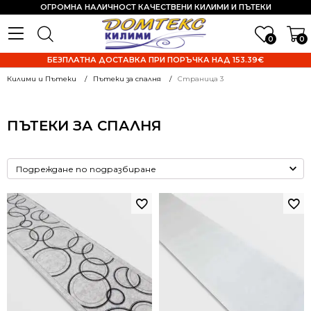
ОГРОМНА НАЛИЧНОСТ КАЧЕСТВЕНИ КИЛИМИ И ПЪТЕКИ
0
0
БЕЗПЛАТНА ДОСТАВКА ПРИ ПОРЪЧКА НАД 153.39€
Килими и Пътеки
Пътеки за спалня
Страница 3
ПЪТЕКИ ЗА СПАЛНЯ