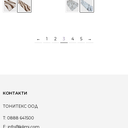
←
1
2
3
4
5
→
КОНТАКТИ
ТОНИТЕКС ООД
T:
0888 641500
E:
info@kilimi.com