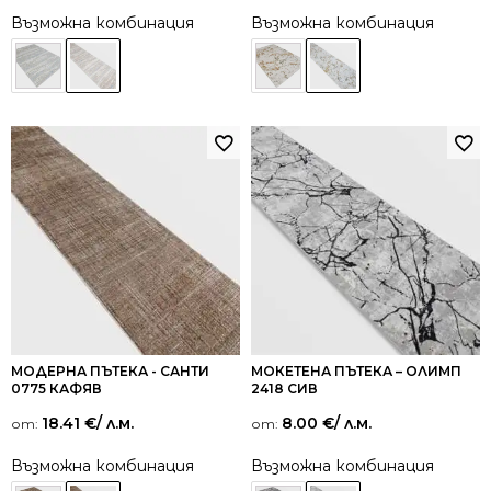
Възможна комбинация
Възможна комбинация
МОДЕРНА ПЪТЕКА - САНТИ
МОКЕТЕНА ПЪТЕКА – ОЛИМП
0775 КАФЯВ
2418 СИВ
18.41
€
/ л.м.
8.00
€
/ л.м.
от:
от:
Възможна комбинация
Възможна комбинация