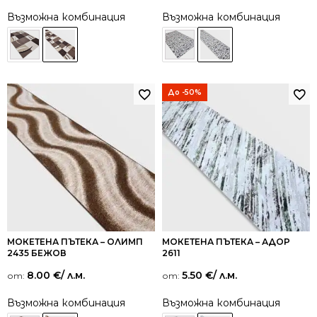
Възможна комбинация
Възможна комбинация
До -50%
МОКЕТЕНА ПЪТЕКА – ОЛИМП
МОКЕТЕНА ПЪТЕКА – АДОР
2435 БЕЖОВ
2611
8.00
€
/ л.м.
5.50
€
/ л.м.
от:
от:
Възможна комбинация
Възможна комбинация