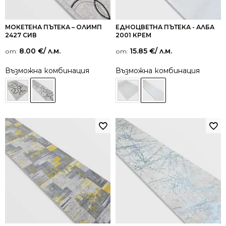
МОКЕТЕНА ПЪТЕКА – ОЛИМП
ЕДНОЦВЕТНА ПЪТЕКА - АЛБА
2427 СИВ
2001 КРЕМ
8.00
€
/ л.м.
15.85
€
/ л.м.
от:
от:
Възможна комбинация
Възможна комбинация